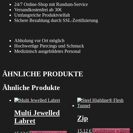
24/7 Online-Shop mit Rundum-Service
Versandkostenfrei ab 30€
Umfangreiche Produktvielfalt
Sichere Bezahlung durch SSL-Zertifizierung
Abholung vor Ort möglich
Hochwertige Piercings und Schmuck
Medizinisch ausgebildetes Personal
ÄHNLICHE PRODUKTE
Ähnliche Produkte
Multi Jewelled
Zip
Labret
D
15,12
€
Ausführung wählen