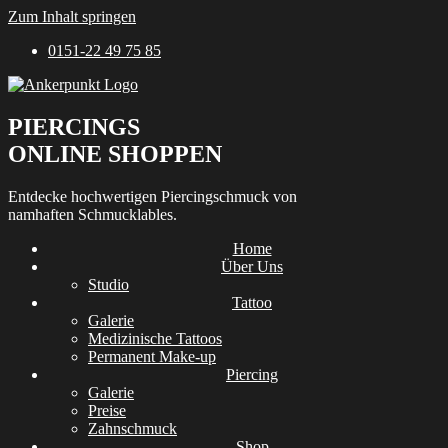
Zum Inhalt springen
0151-22 49 75 85
PIERCINGS
ONLINE SHOPPEN
Entdecke hochwertigen Piercingschmuck von
namhaften Schmucklables.
Home
Über Uns
Studio
Tattoo
Galerie
Medizinische Tattoos
Permanent Make-up
Piercing
Galerie
Preise
Zahnschmuck
Shop