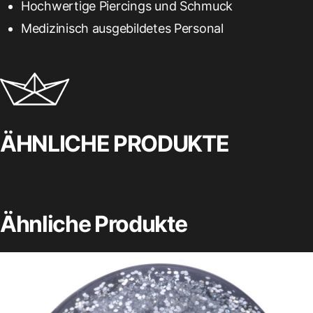
Hochwertige Piercings und Schmuck
Medizinisch ausgebildetes Personal
ÄHNLICHE PRODUKTE
Ähnliche Produkte
Dieses
Produkt
weist