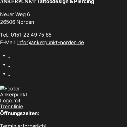
Tattoodesign & Piercing
ANKERPUNKT
Neuer Weg 6
26506 Norden
Tel.:
0151-22 49 75 85
E-Mail:
info@ankerpunkt-norden.de
Öffnungszeiten:
Termin erforderlich!