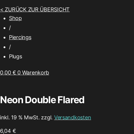
< ZURÜCK ZUR ÜBERSICHT
Shop
/
Piercings
/
Plugs
0,00
€
0
Warenkorb
Neon Double Flared
inkl. 19 % MwSt. zzgl.
Versandkosten
6,04
€