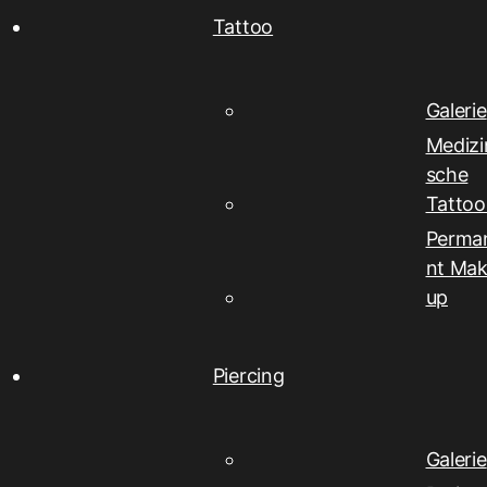
Tattoo
Galerie
Medizi
sche
Tattoo
Perma
nt Mak
up
Piercing
Galerie