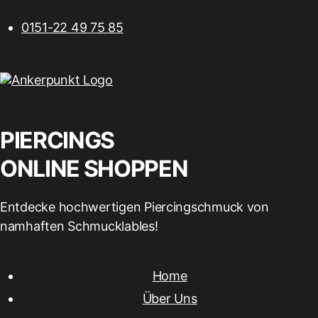
0151-22 49 75 85
PIERCINGS
ONLINE SHOPPEN
Entdecke hochwertigen Piercingschmuck von
namhaften Schmucklables!
Home
Über Uns