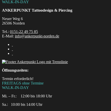
WALK-IN-DAY
ANKERPUNKT
Tattoodesign & Piercing
Neuer Weg 6
26506 Norden
Tel.:
0151-22 49 75 85
E-Mail:
info@ankerpunkt-norden.de
Öffnungszeiten:
Termin erforderlich!
FREITAGS ohne Termine
WALK-IN-DAY
Mi. – Fr.: 12:00 bis 18:00 Uhr
Sa.:‎ ‎ ‎ ‎10:00 bis 14:00 Uhr