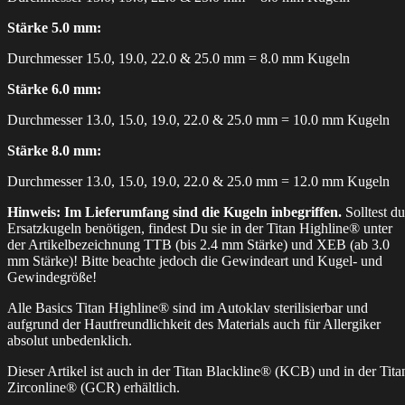
Stärke 5.0 mm:
Durchmesser 15.0, 19.0, 22.0 & 25.0 mm = 8.0 mm Kugeln
Stärke 6.0 mm:
Durchmesser 13.0, 15.0, 19.0, 22.0 & 25.0 mm = 10.0 mm Kugeln
Stärke 8.0 mm:
Durchmesser 13.0, 15.0, 19.0, 22.0 & 25.0 mm = 12.0 mm Kugeln
Hinweis: Im Lieferumfang sind die Kugeln inbegriffen.
Solltest du
Ersatzkugeln benötigen, findest Du sie in der Titan Highline® unter
der Artikelbezeichnung TTB (bis 2.4 mm Stärke) und XEB (ab 3.0
mm Stärke)! Bitte beachte jedoch die Gewindeart und Kugel- und
Gewindegröße!
Alle Basics Titan Highline® sind im Autoklav sterilisierbar und
aufgrund der Hautfreundlichkeit des Materials auch für Allergiker
absolut unbedenklich.
Dieser Artikel ist auch in der Titan Blackline® (KCB) und in der Tita
Zirconline® (GCR) erhältlich.