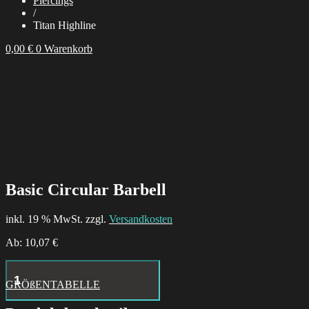
Piercings
/
Titan Highline
0,00
€
0
Warenkorb
Basic Circular Barbell
inkl. 19 % MwSt. zzgl.
Versandkosten
Ab:
10,07
€
Hustle
Butter
GRÖßENTABELLE
Deluxe
Tattoo