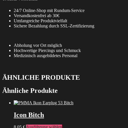
24/7 Online-Shop mit Rundum-Service
Versandkostenfrei ab 30€
Umfangreiche Produktvielfalt
Sichere Bezahlung durch SSL-Zertifizierung
Abholung vor Ort möglich
Hochwertige Piercings und Schmuck
Medizinisch ausgebildetes Personal
ÄHNLICHE PRODUKTE
Ähnliche Produkte
Icon Bitch
Dieses
8,05
€
Ausführung wählen