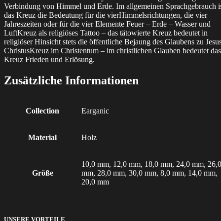
Verbindung von Himmel und Erde. Im allgemeinen Sprachgebrauch i
das Kreuz die Bedeutung für die vierHimmelsrichtungen, die vier
Jahreszeiten oder für die vier Elemente Feuer – Erde – Wasser und
LuftKreuz als religiöses Tattoo – das tätowierte Kreuz bedeutet in
religiöser Hinsicht stets die öffentliche Bejaung des Glaubens zu Jesu
ChristusKreuz im Christentum – im christlichen Glauben bedeutet das
Kreuz Frieden und Erlösung.
Zusätzliche Informationen
Collection
Earganic
Material
Holz
10,0 mm, 12,0 mm, 18,0 mm, 24,0 mm, 26,
Größe
mm, 28,0 mm, 30,0 mm, 8,0 mm, 14,0 mm,
20,0 mm
UNSERE VORTEILE