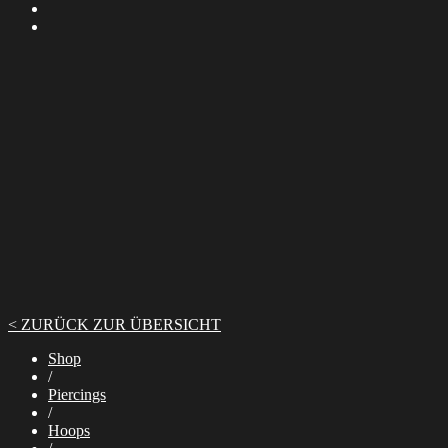
< ZURÜCK ZUR ÜBERSICHT
Shop
/
Piercings
/
Hoops