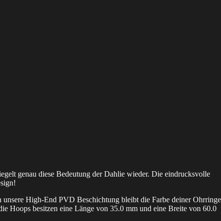
gelt genau diese Bedeutung der Dahlie wieder. Die eindrucksvolle
sign!
ch unsere High-End PVD Beschichtung bleibt die Farbe deiner Ohrringe
d die Hoops besitzen eine Länge von 35.0 mm und eine Breite von 60.0