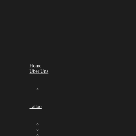
Home
Über Uns
Tattoo