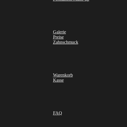
Galerie
Preise
Zahnschmuck
Warenkorb
Kasse
FAQ