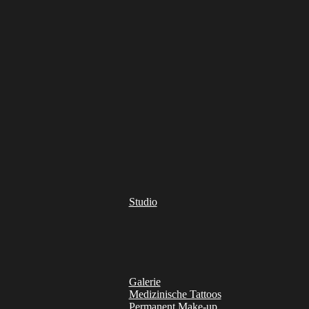
Studio
Galerie
Medizinische Tattoos
Permanent Make-up