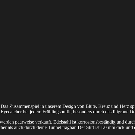
. Das Zusammenspiel in unserem Design von Blüte, Kreuz und Herz spie
Eyecatcher bei jedem Frühlingsoutfit, besonders durch das filigrane De
werden paarweise verkauft. Edelstahl ist korrosionsbeständig und dur
cher als auch durch deine Tunnel tragbar. Der Stift ist 1.0 mm dick un