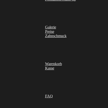
Galerie
Preise
Zahnschmuck
Warenkorb
Kasse
FAQ