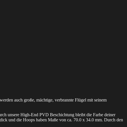
erden auch große, mächtige, verbrannte Flügel mit seinem
durch unsere High-End PVD Beschichtung bleibt die Farbe deiner
mm dick und die Hoops haben Maße von ca. 70.0 x 34.0 mm. Durch den