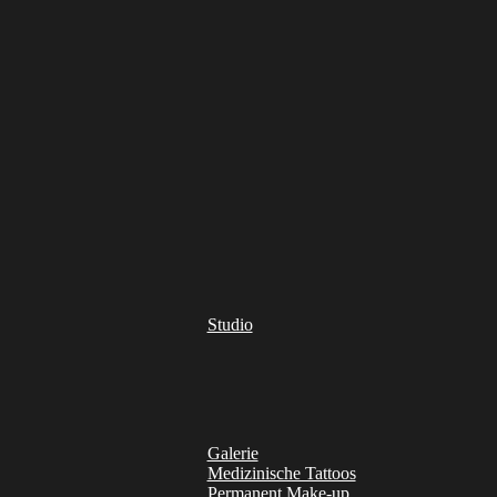
Studio
Galerie
Medizinische Tattoos
Permanent Make-up