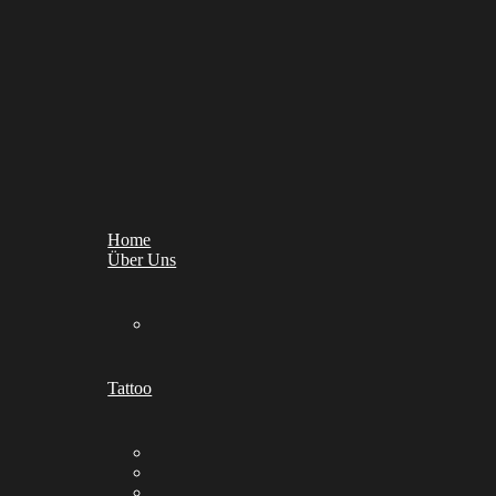
Home
Über Uns
Tattoo