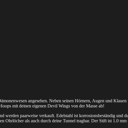
es Dämonenwesen angesehen. Neben seinen Hörnern, Augen und Klauen w
Hoops mit deinen eigenen Devil Wings von der Masse ab!
und werden paarweise verkauft.
Edelstahl ist korrosionsbeständig und 
en Ohrlöcher als auch durch deine Tunnel tragbar. Der Stift ist 1.0 