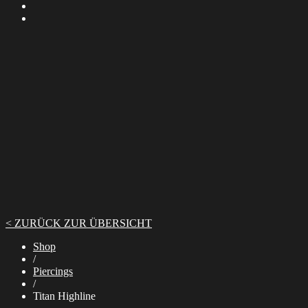
< ZURÜCK ZUR ÜBERSICHT
Shop
/
Piercings
/
Titan Highline