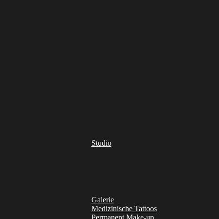
Studio
Galerie
Medizinische Tattoos
Permanent Make-up