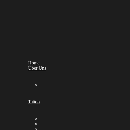
Home
Über Uns
Tattoo