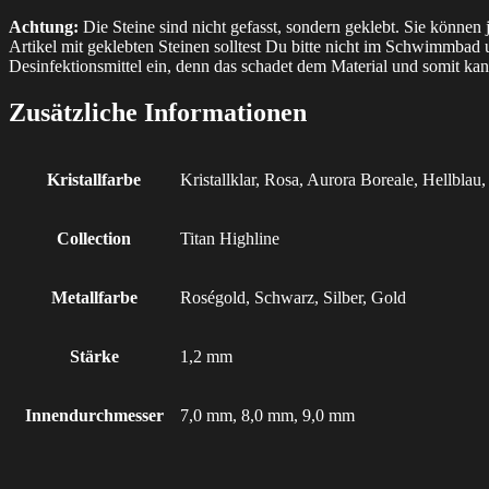
Achtung:
Die Steine sind nicht gefasst, sondern geklebt. Sie könn
Artikel mit geklebten Steinen solltest Du bitte nicht im Schwimmbad u
Desinfektionsmittel ein, denn das schadet dem Material und somit kan
Zusätzliche Informationen
Kristallfarbe
Kristallklar, Rosa, Aurora Boreale, Hellblau,
Collection
Titan Highline
Metallfarbe
Roségold, Schwarz, Silber, Gold
Stärke
1,2 mm
Innendurchmesser
7,0 mm, 8,0 mm, 9,0 mm