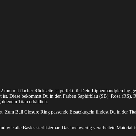
2 mm mit flacher Rückseite ist perfekt für Dein Lippenbandpiercing ge
zt ist. Diese bekommst Du in den Farben Saphirblau (SB), Rosa (RS), 
oldenem Titan erhältlich.
t. Zum Ball Closure Ring passende Ersatzkugeln findest Du in der Ti
ind wie alle Basics sterilisierbar. Das hochwertig verarbeitete Material 