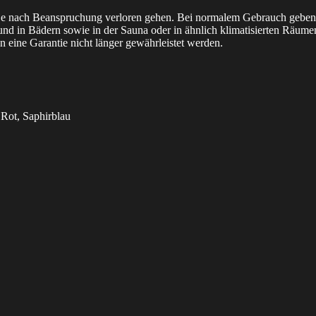
en je nach Beanspruchung verloren gehen. Bei normalem Gebrauch geben
nd in Bädern sowie in der Sauna oder in ähnlich klimatisierten Räumen 
n eine Garantie nicht länger gewährleistet werden.
 Rot, Saphirblau