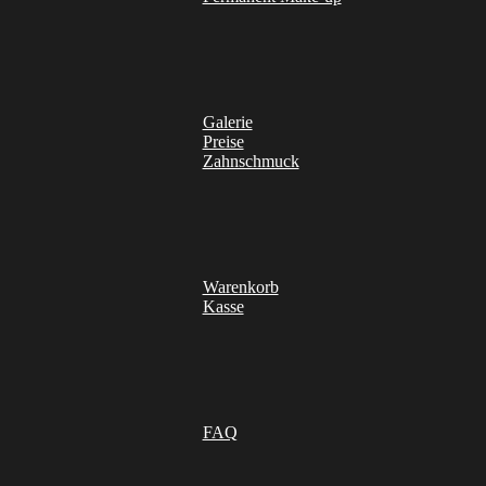
Galerie
Preise
Zahnschmuck
Warenkorb
Kasse
FAQ