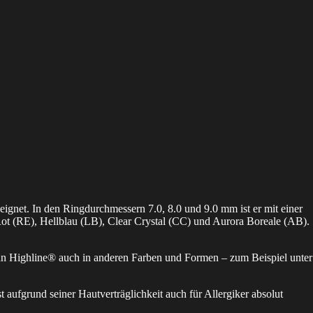
eignet. In den Ringdurchmessern 7.0, 8.0 und 9.0 mm ist er mit einer
Rot (RE), Hellblau (LB), Clear Crystal (CC) und Aurora Boreale (AB).
tan Highline® auch in anderen Farben und Formen – zum Beispiel unter
ist aufgrund seiner Hautverträglichkeit auch für Allergiker absolut