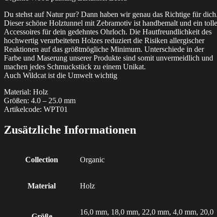
Du stehst auf Natur pur? Dann haben wir genau das Richtige für dich
Dieser schöne Holztunnel mit Zebramotiv ist handbemalt und ein toll
Accessoires für dein gedehntes Ohrloch. Die Hautfreundlichkeit des
hochwertig verarbeiteten Holzes reduziert die Risiken allergischer
Reaktionen auf das größtmögliche Minimum. Unterschiede in der
Farbe und Maserung unserer Produkte sind somit unvermeidlich und
machen jedes Schmuckstück zu einem Unikat.
Auch Wildcat ist die Umwelt wichtig
Material: Holz
Größen: 4.0 – 25.0 mm
Artikelcode: WPT01
Zusätzliche Informationen
Collection
Organic
Material
Holz
16,0 mm, 18,0 mm, 22,0 mm, 4,0 mm, 20,0
Größe