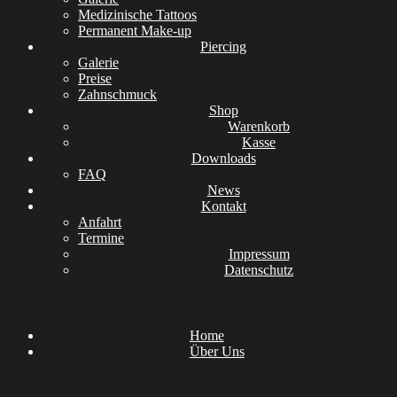
Medizinische Tattoos
Permanent Make-up
Piercing
Galerie
Preise
Zahnschmuck
Shop
Warenkorb
Kasse
Downloads
FAQ
News
Kontakt
Anfahrt
Termine
Impressum
Datenschutz
Home
Über Uns