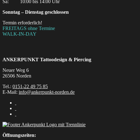
Sa:‎ ‎ ‎ ‎ ‎ ‎ ‎ ‎ ‎ 10:00 bis 14:00 Uhr
Sonntag – Dienstag geschlossen
Termin erforderlich!
FREITAGS ohne Termine
WALK-IN-DAY
ANKERPUNKT
Tattoodesign & Piercing
Neuer Weg 6
26506 Norden
Tel.:
0151-22 49 75 85
E-Mail:
info@ankerpunkt-norden.de
Öffnungszeiten: