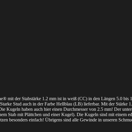
ne® mit der Stabstärke 1.2 mm ist in weiß (CC) in den Längen 5.0 bis 1
arke Stud auch in der Farbe Hellblau (LB) lieferbar. Mit der Stärke 1
 Die Kugeln haben auch hier einen Durchmesser von 2.5 mm! Der untere
em Stab mit Plättchen und einer Kugel). Die Kugeln sind mit einem edle
etzen besonders einfach! Übrigens sind alle Gewinde in unseren Schmu