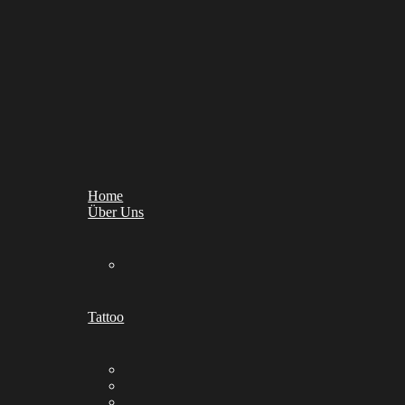
Home
Über Uns
Tattoo