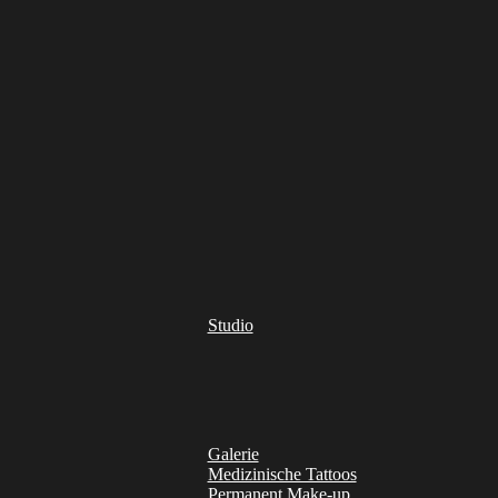
Studio
Galerie
Medizinische Tattoos
Permanent Make-up