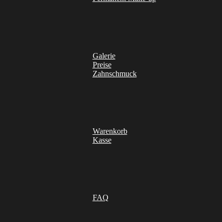
Galerie
Preise
Zahnschmuck
Warenkorb
Kasse
FAQ