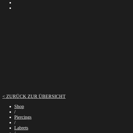
< ZURÜCK ZUR ÜBERSICHT
Shop
/
Piercings
/
Labrets