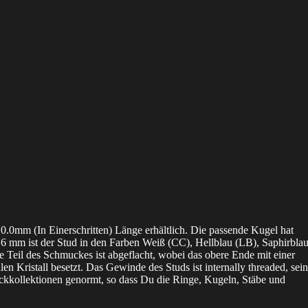
0.0mm (In Einerschritten) Länge erhältlich. Die passende Kugel hat
.6 mm ist der Stud in den Farben Weiß (CC), Hellblau (LB), Saphirbla
 Teil des Schmuckes ist abgeflacht, wobei das obere Ende mit einer
n Kristall besetzt. Das Gewinde des Studs ist internally threaded, sei
ckkollektionen genormt, so dass Du die Ringe, Kugeln, Stäbe und