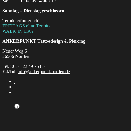
Sa:‎ ‎ ‎ ‎ ‎ ‎ ‎ ‎ ‎ 10:00 bis 14:00 Uhr
Sonntag – Dienstag geschlossen
Termin erforderlich!
FREITAGS ohne Termine
WALK-IN-DAY
ANKERPUNKT
Tattoodesign & Piercing
Neuer Weg 6
26506 Norden
Tel.:
0151-22 49 75 85
E-Mail:
info@ankerpunkt-norden.de