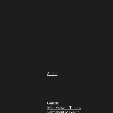
Studio
Galerie
Medizinische Tattoos
Permanent Make-up