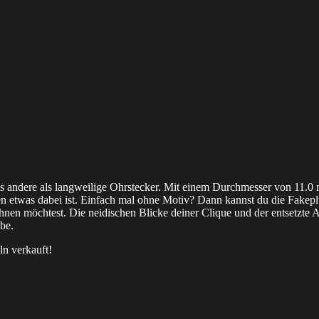
lles andere als langweilige Ohrstecker. Mit einem Durchmesser von 11.
den etwas dabei ist. Einfach mal ohne Motiv? Dann kannst du die Fakep
hnen möchtest. Die neidischen Blicke deiner Clique und der entsetzte A
obe.
ln verkauft!