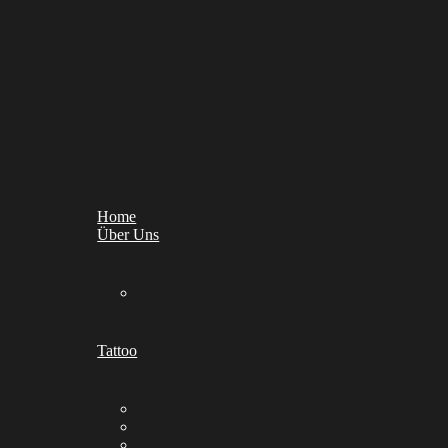
Home
Über Uns
Tattoo