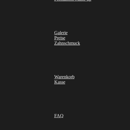
Galerie
Preise
Zahnschmuck
Warenkorb
Kasse
FAQ