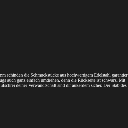
0 mm schinden die Schmuckstücke aus hochwertigem Edelstahl garantier
lugs auch ganz einfach umdrehen, denn die Rückseite ist schwarz. Mit
ufschrei deiner Verwandtschaft sind dir außerdem sicher. Der Stab des