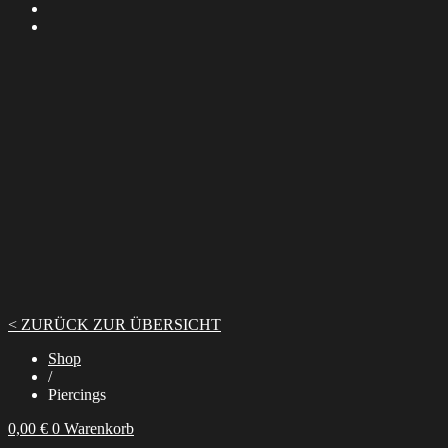
< ZURÜCK ZUR ÜBERSICHT
Shop
/
Piercings
0,00
€
0
Warenkorb