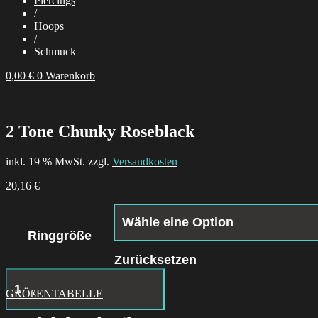
Piercings
/
Hoops
/
Schmuck
0,00
€
0
Warenkorb
2 Tone Chunky Roseblack
inkl. 19 % MwSt. zzgl.
Versandkosten
20,16
€
Ringgröße
Zurücksetzen
Wood
Ring
GRÖßENTABELLE
Menge