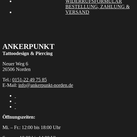
der
WIDERRUFSFORMULAR
Produktseite
BESTELLUNG, ZAHLUNG &
gewählt
VERSAND
werden
ANKERPUNKT
Tattoodesign & Piercing
Neuer Weg 6
26506 Norden
Tel.:
0151-22 49 75 85
E-Mail:
info@ankerpunkt-norden.de
Öffnungszeiten:
Mi. – Fr.: 12:00 bis 18:00 Uhr