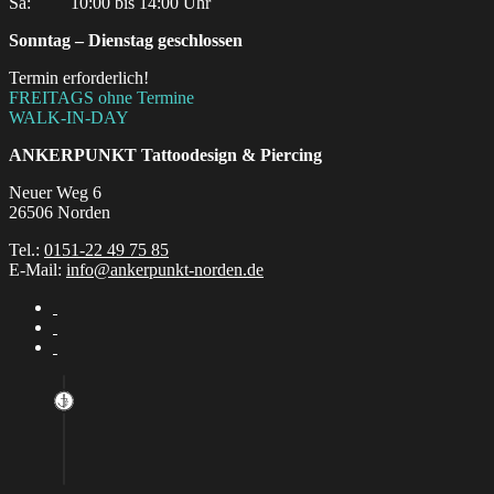
Sa:‎ ‎ ‎ ‎ ‎ ‎ ‎ ‎ ‎ 10:00 bis 14:00 Uhr
Sonntag – Dienstag geschlossen
Termin erforderlich!
FREITAGS ohne Termine
WALK-IN-DAY
ANKERPUNKT
Tattoodesign & Piercing
Neuer Weg 6
26506 Norden
Tel.:
0151-22 49 75 85
E-Mail:
info@ankerpunkt-norden.de