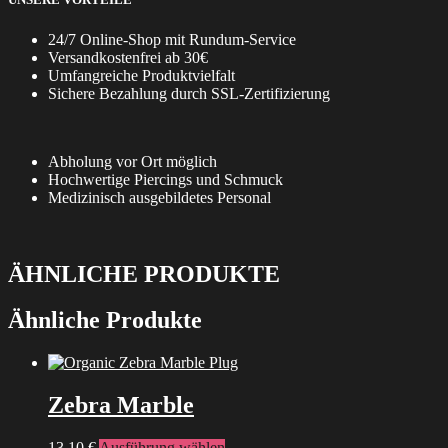
24/7 Online-Shop mit Rundum-Service
Versandkostenfrei ab 30€
Umfangreiche Produktvielfalt
Sichere Bezahlung durch SSL-Zertifizierung
Abholung vor Ort möglich
Hochwertige Piercings und Schmuck
Medizinisch ausgebildetes Personal
ÄHNLICHE PRODUKTE
Ähnliche Produkte
Zebra Marble
Dieses
13,10
€
Ausführung wählen