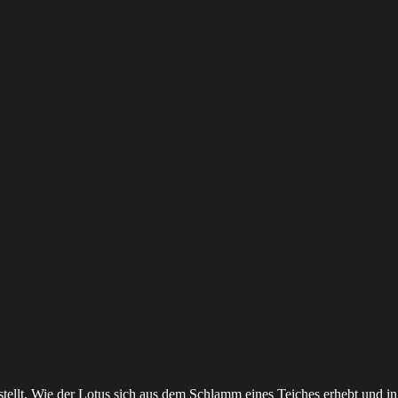
stellt. Wie der Lotus sich aus dem Schlamm eines Teiches erhebt und in