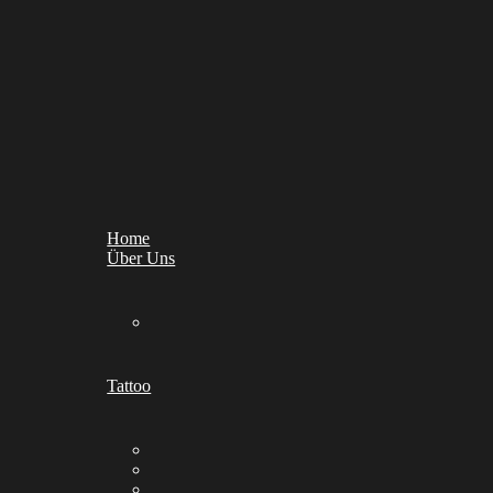
Home
Über Uns
Tattoo