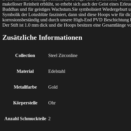
makelloser Reinheit erblüht, so erhebt sich auch der Geist eines Erleu
Buddhas und für geistiges Wachstum.Sie symbolisiert Wiedergeburt 
Symbolik der Lotusblüte fasziniert, dann sind diese Hoops wie für d
korrosionsbeständig und durch unsere High-End PVD Beschichtung ble
Der Stift ist 1.0 mm dick und die Hoops besitzen eine Gesamtlänge 
Zusätzliche Informationen
Collection
Steel Zirconline
Material
Edelstahl
Metallfarbe
Gold
Körperstelle
Ohr
Anzahl Schmuckteile
2