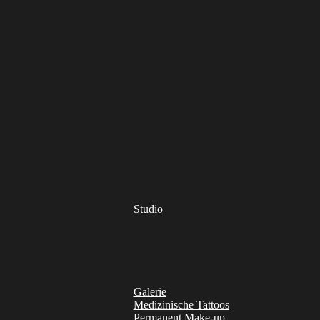
Studio
Galerie
Medizinische Tattoos
Permanent Make-up