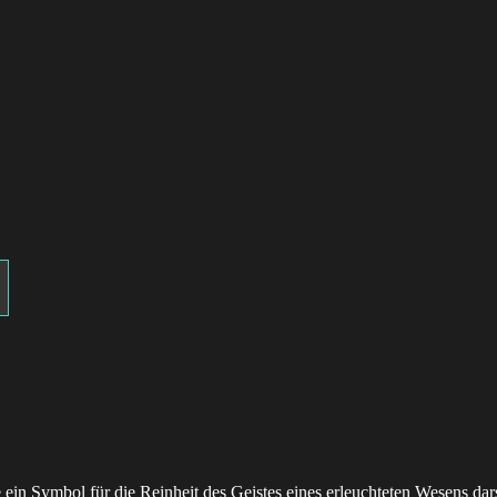
ein Symbol für die Reinheit des Geistes eines erleuchteten Wesens dar