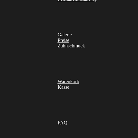
Galerie
Preise
Zahnschmuck
Warenkorb
Kasse
FAQ