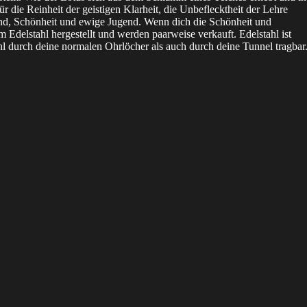
ür die Reinheit der geistigen Klarheit, die Unbeflecktheit der Lehre
and, Schönheit und ewige Jugend. Wenn dich die Schönheit und
m Edelstahl hergestellt und werden paarweise verkauft.
Edelstahl ist
l durch deine normalen Ohrlöcher als auch durch deine Tunnel tragbar