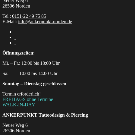
Neuer Weg 6
26506 Norden
Tel.:
0151-22 49 75 85
E-Mail:
info@ankerpunkt-norden.de
Öffnungszeiten:
Mi. – Fr.: 12:00 bis 18:00 Uhr
Sa:‎ ‎ ‎ ‎ ‎ ‎ ‎ ‎ ‎ 10:00 bis 14:00 Uhr
Sonntag – Dienstag geschlossen
Termin erforderlich!
FREITAGS ohne Termine
WALK-IN-DAY
ANKERPUNKT
Tattoodesign & Piercing
Neuer Weg 6
26506 Norden