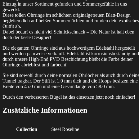
Einzug in unser Sortiment gefunden und Sommergefühle in uns
geweckt.
Diese tollen Ohrringe im schlichten originalgetreuen Blatt-Design
begleiten dich auf heißen Sommernächten und runden dein exotisches
Outfit ab.
Dabei bedarf es nicht viel Schnickschnack – Die Natur ist halt eben
doch der beste Designer!
Die eleganten Ohrringe sind aus hochwertigem Edelstahl hergestellt
und werden paarweise verkauft. Edelstahl ist korrosionsbeständig und
durch unsere High-End PVD Beschichtung bleibt die Farbe deiner
Ohrringe abriebfest und farbecht!
Sie sind sowohl durch deine normalen Ohrlöcher als auch durch dein
Tunnel tragbar. Der Stift ist 1.0 mm dick und die Hoops besitzen eine
Breite von 45.0 mm und eine Gesamtlänge von 58.0 mm.
Durch den verbesserten Bügel ist das einsetzen jetzt noch einfacher!
Zusätzliche Informationen
Collection
Steel Roseline