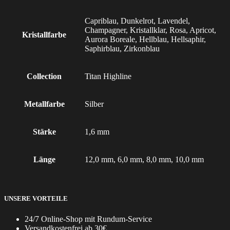
Capriblau, Dunkelrot, Lavendel,
Champagner, Kristallklar, Rosa, Apricot,
Kristallfarbe
Aurora Boreale, Hellblau, Hellsaphir,
Saphirblau, Zirkonblau
Collection
Titan Highline
Metallfarbe
Silber
Stärke
1,6 mm
Länge
12,0 mm, 6,0 mm, 8,0 mm, 10,0 mm
UNSERE VORTEILE
24/7 Online-Shop mit Rundum-Service
Versandkostenfrei ab 30€