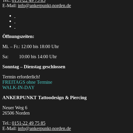
Tel.:
0151-22 49 75 85
E-Mail:
info@ankerpunkt-norden.de
Öffnungszeiten:
Mi. – Fr.: 12:00 bis 18:00 Uhr
Sa:‎ ‎ ‎ ‎ ‎ ‎ ‎ ‎ ‎ 10:00 bis 14:00 Uhr
Sonntag – Dienstag geschlossen
Termin erforderlich!
FREITAGS ohne Termine
WALK-IN-DAY
ANKERPUNKT
Tattoodesign & Piercing
Neuer Weg 6
26506 Norden
Tel.:
0151-22 49 75 85
E-Mail:
info@ankerpunkt-norden.de