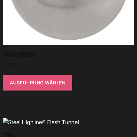
Standard
3,01
€
AUSFÜHRUNG WÄHLEN
Zip