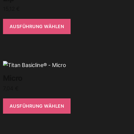
15,12
€
AUSFÜHRUNG WÄHLEN
Micro
7,04
€
AUSFÜHRUNG WÄHLEN