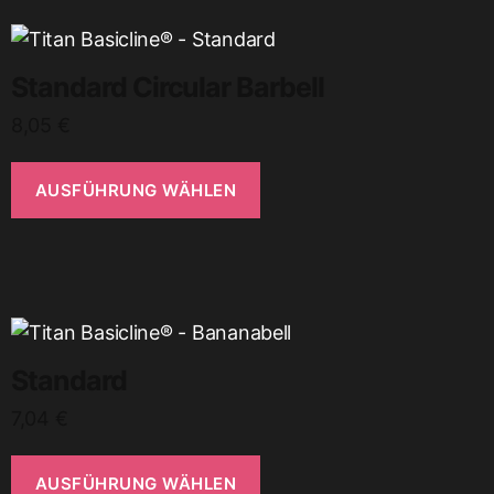
Standard Circular Barbell
8,05
€
AUSFÜHRUNG WÄHLEN
Standard
7,04
€
AUSFÜHRUNG WÄHLEN