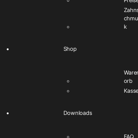
Preis
Zahn
chmu
k
Shop
Ware
orb
Kass
Downloads
FAQ