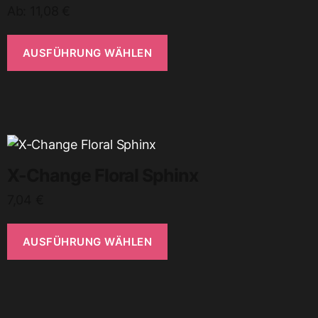
Ab:
11,08
€
AUSFÜHRUNG WÄHLEN
X-Change Floral Sphinx
7,04
€
AUSFÜHRUNG WÄHLEN