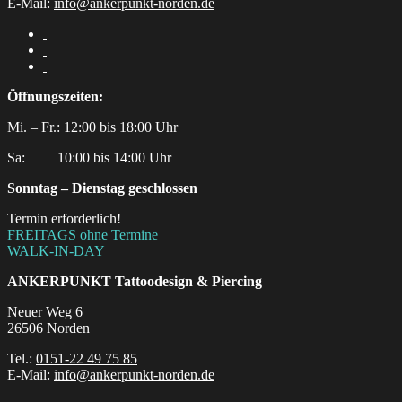
E-Mail:
info@ankerpunkt-norden.de
Öffnungszeiten:
Mi. – Fr.: 12:00 bis 18:00 Uhr
Sa:‎ ‎ ‎ ‎ ‎ ‎ ‎ ‎ ‎ 10:00 bis 14:00 Uhr
Sonntag – Dienstag geschlossen
Termin erforderlich!
FREITAGS ohne Termine
WALK-IN-DAY
ANKERPUNKT
Tattoodesign & Piercing
Neuer Weg 6
26506 Norden
Tel.:
0151-22 49 75 85
E-Mail:
info@ankerpunkt-norden.de