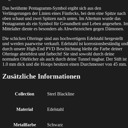
Das berühmte Pentagramm-Symbol ergibt sich aus den
Verlängerungen der Linien eines Fünfecks, bei dem eine Spitze nach
oben schaut und zwei Spitzen nach unten. Im Altertum wurde das
Pentagramm als ein Symbol für Gesundheit und Leben angesehen. I
Mittelalter diente es besonders als Abwehrzeichen gegen Dämonen.
Die schicken Ohrringe sind aus hochwertigem Edelstahl hergestellt
und werden paarweise verkauft.
Edelstahl ist korrosionsbeständig und
durch unsere High-End PVD Beschichtung bleibt die Farbe deiner
Ohrringe abriebfest und farbecht!
Sie sind sowohl durch deine
normalen Ohrlöcher als auch durch deine Tunnel tragbar. Der Stift ist
1.0 mm dick und die Hoops besitzen einen Durchmesser von 45 mm.
Zusätzliche Informationen
Collection
Steel Blackline
Material
Edelstahl
Metallfarbe
Schwarz