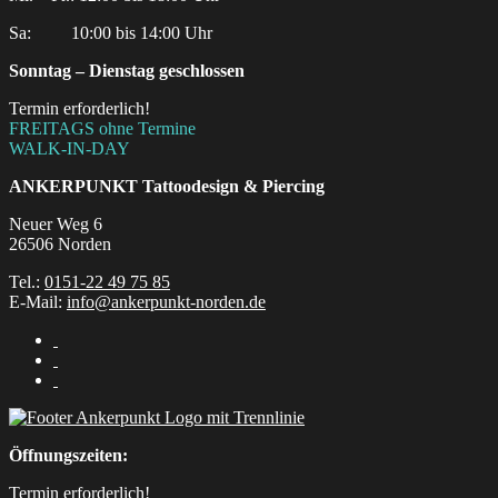
Sa:‎ ‎ ‎ ‎ ‎ ‎ ‎ ‎ ‎ 10:00 bis 14:00 Uhr
Sonntag – Dienstag geschlossen
Termin erforderlich!
FREITAGS ohne Termine
WALK-IN-DAY
ANKERPUNKT
Tattoodesign & Piercing
Neuer Weg 6
26506 Norden
Tel.:
0151-22 49 75 85
E-Mail:
info@ankerpunkt-norden.de
Öffnungszeiten:
Termin erforderlich!