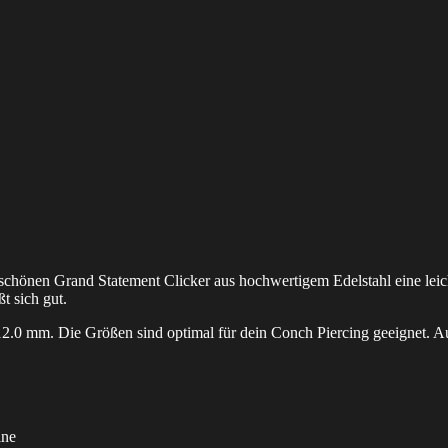
schönen Grand Statement Clicker aus hochwertigem Edelstahl eine le
ßt sich gut.
12.0 mm. Die Größen sind optimal für dein Conch Piercing geeignet. Au
ine