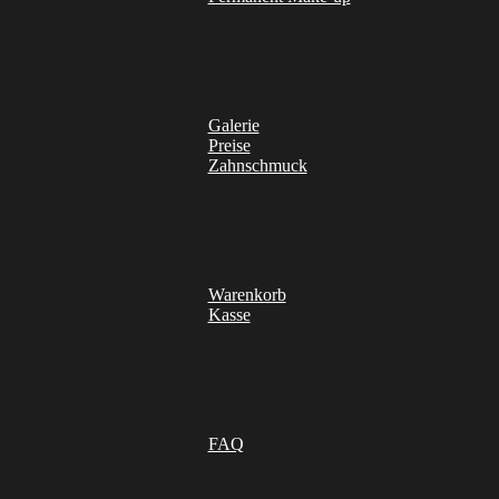
Galerie
Preise
Zahnschmuck
Warenkorb
Kasse
FAQ