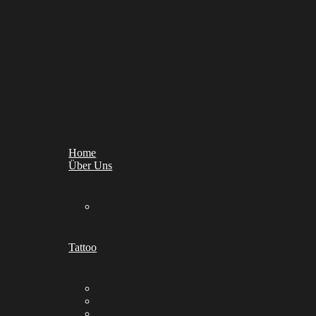
Home
Über Uns
Tattoo