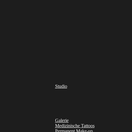
Studio
Galerie
Medizinische Tattoos
Permanent Make-up