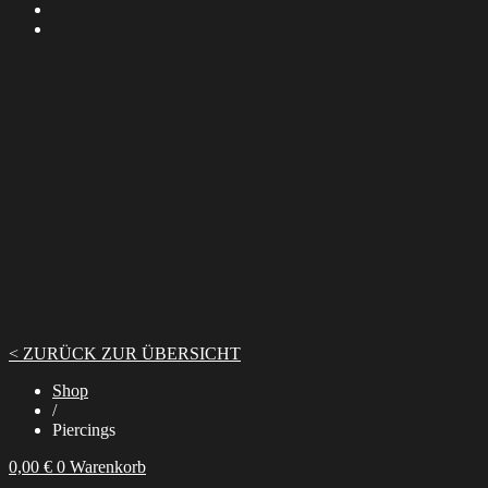
< ZURÜCK ZUR ÜBERSICHT
Shop
/
Piercings
0,00
€
0
Warenkorb