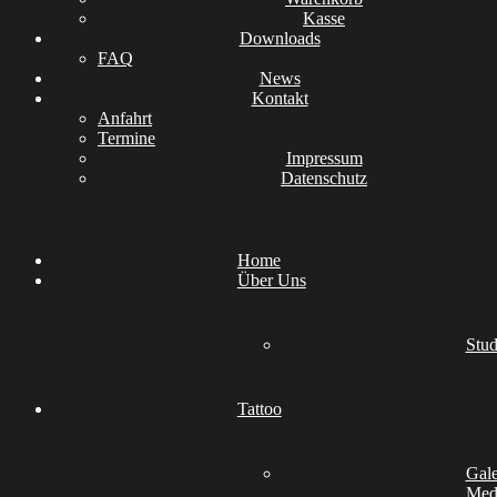
Kasse
Downloads
FAQ
News
Kontakt
Anfahrt
Termine
Impressum
Datenschutz
Home
Über Uns
Stud
Tattoo
Gale
Medi