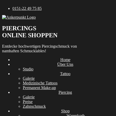
Zum
0151-22 49 75 85
Inhalt
springen
PIERCINGS
ONLINE SHOPPEN
Entdecke hochwertigen Piercingschmuck von
namhaften Schmucklables!
Home
Über Uns
Studio
Tattoo
Galerie
Medizinische Tattoos
Permanent Make-up
Piercing
Galerie
Preise
Zahnschmuck
Shop
Warenkorb