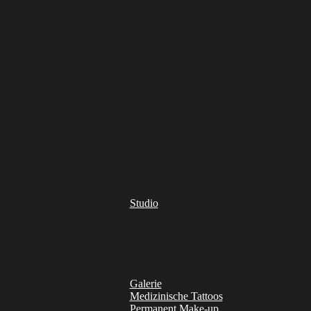
Studio
Galerie
Medizinische Tattoos
Permanent Make-up