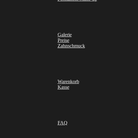
Galerie
Preise
Zahnschmuck
Warenkorb
Kasse
FAQ