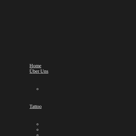
Home
Über Uns
Tattoo