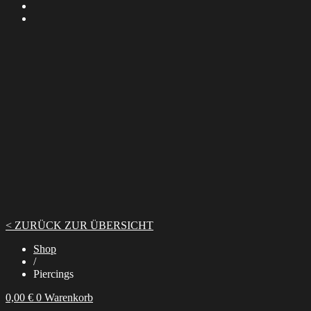
< ZURÜCK ZUR ÜBERSICHT
Shop
/
Piercings
0,00
€
0
Warenkorb