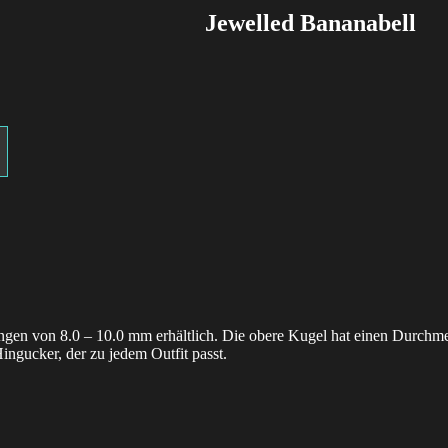
Jewelled Bananabell
ängen von 8.0 – 10.0 mm erhältlich. Die obere Kugel hat einen Durchme
ingucker, der zu jedem Outfit passt.