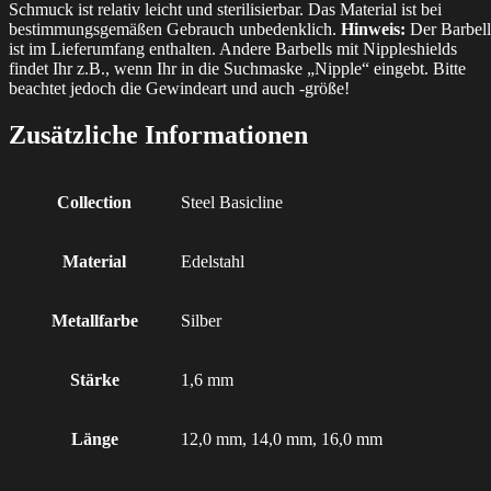
Schmuck ist relativ leicht und sterilisierbar. Das Material ist bei
bestimmungsgemäßen Gebrauch unbedenklich.
Hinweis:
Der Barbell
ist im Lieferumfang enthalten. Andere Barbells mit Nippleshields
findet Ihr z.B., wenn Ihr in die Suchmaske „Nipple“ eingebt. Bitte
beachtet jedoch die Gewindeart und auch -größe!
Zusätzliche Informationen
Collection
Steel Basicline
Material
Edelstahl
Metallfarbe
Silber
Stärke
1,6 mm
Länge
12,0 mm, 14,0 mm, 16,0 mm