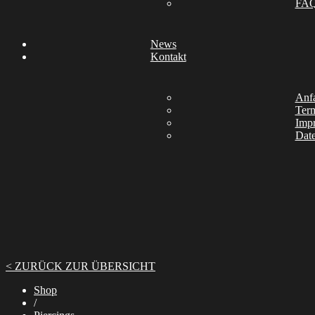
FA
News
Kontakt
Anfa
Ter
Imp
Date
< ZURÜCK ZUR ÜBERSICHT
Shop
/