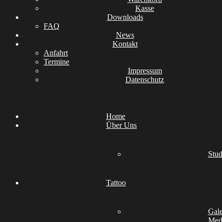
Kasse
Downloads
FAQ
News
Kontakt
Anfahrt
Termine
Impressum
Datenschutz
Home
Über Uns
Stud
Tattoo
Gale
Medi