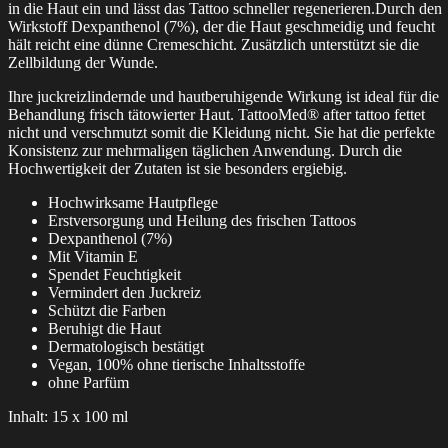
in die Haut ein und lässt das Tattoo schneller regenerieren.Durch den
Wirkstoff Dexpanthenol (7%), der die Haut geschmeidig und feucht
hält reicht eine dünne Cremeschicht. Zusätzlich unterstützt sie die
Zellbildung der Wunde.
Ihre juckreizlindernde und hautberuhigende Wirkung ist ideal für die
Behandlung frisch tätowierter Haut. TattooMed® after tattoo fettet
nicht und verschmutzt somit die Kleidung nicht. Sie hat die perfekte
Konsistenz zur mehrmaligen täglichen Anwendung. Durch die
Hochwertigkeit der Zutaten ist sie besonders ergiebig.
Hochwirksame Hautpflege
Erstversorgung und Heilung des frischen Tattoos
Dexpanthenol (7%)
Mit Vitamin E
Spendet Feuchtigkeit
Vermindert den Juckreiz
Schützt die Farben
Beruhigt die Haut
Dermatologisch bestätigt
Vegan, 100% ohne tierische Inhaltsstoffe
ohne Parfüm
Inhalt: 15 x 100 ml