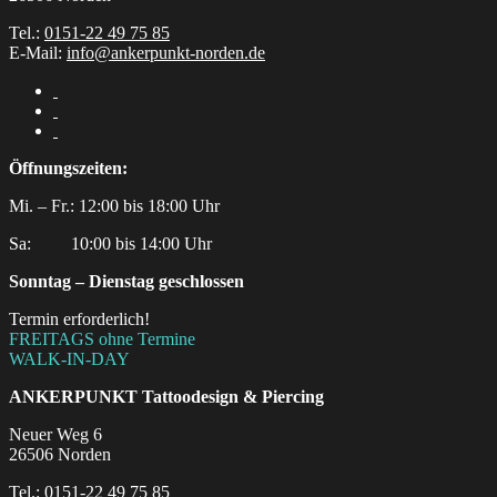
Tel.:
0151-22 49 75 85
E-Mail:
info@ankerpunkt-norden.de
Öffnungszeiten:
Mi. – Fr.: 12:00 bis 18:00 Uhr
Sa:‎ ‎ ‎ ‎ ‎ ‎ ‎ ‎ ‎ 10:00 bis 14:00 Uhr
Sonntag – Dienstag geschlossen
Termin erforderlich!
FREITAGS ohne Termine
WALK-IN-DAY
ANKERPUNKT
Tattoodesign & Piercing
Neuer Weg 6
26506 Norden
Tel.:
0151-22 49 75 85