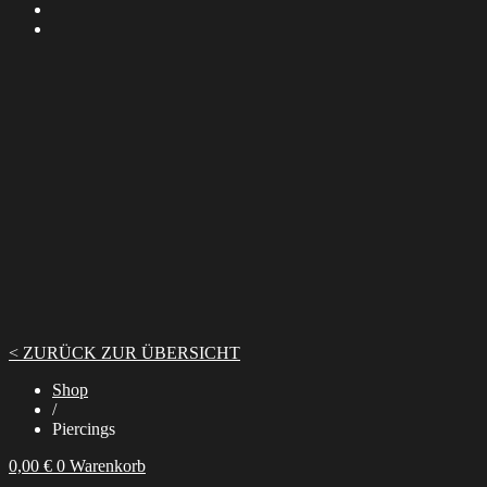
< ZURÜCK ZUR ÜBERSICHT
Shop
/
Piercings
0,00
€
0
Warenkorb