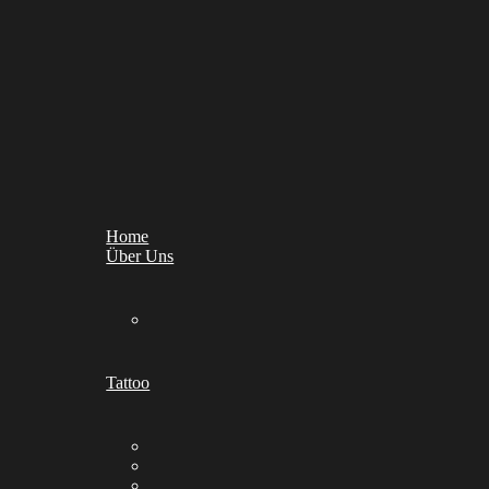
Home
Über Uns
Tattoo