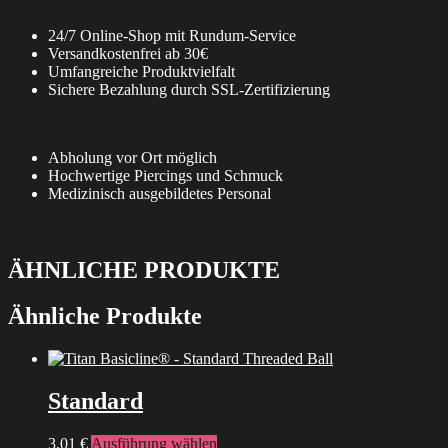
24/7 Online-Shop mit Rundum-Service
Versandkostenfrei ab 30€
Umfangreiche Produktvielfalt
Sichere Bezahlung durch SSL-Zertifizierung
Abholung vor Ort möglich
Hochwertige Piercings und Schmuck
Medizinisch ausgebildetes Personal
ÄHNLICHE PRODUKTE
Ähnliche Produkte
Standard
Dieses
3,01
€
Ausführung wählen