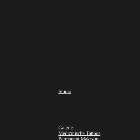
Studio
Galerie
Medizinische Tattoos
Permanent Make-up