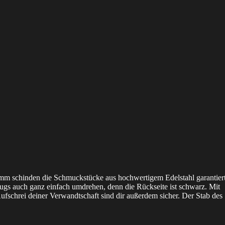
0 mm schinden die Schmuckstücke aus hochwertigem Edelstahl garantier
lugs auch ganz einfach umdrehen, denn die Rückseite ist schwarz. Mit
ufschrei deiner Verwandtschaft sind dir außerdem sicher. Der Stab des