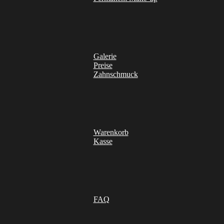
Galerie
Preise
Zahnschmuck
Warenkorb
Kasse
FAQ