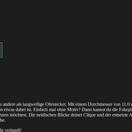
lles andere als langweilige Ohrstecker. Mit einem Durchmesser von 11.
den etwas dabei ist. Einfach mal ohne Motiv? Dann kannst du die Fakep
hnen möchtest. Die neidischen Blicke deiner Clique und der entsetzte A
obe.
ln verkauft!