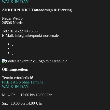
WALK-IN-DAY
ANKERPUNKT
Tattoodesign & Piercing
Neuer Weg 6
26506 Norden
Tel.:
0151-22 49 75 85
E-Mail:
info@ankerpunkt-norden.de
Öffnungszeiten:
Termin erforderlich!
FREITAGS ohne Termine
WALK-IN-DAY
Mi. – Fr.: 12:00 bis 18:00 Uhr
Sa.:‎ ‎ ‎ ‎10:00 bis 14:00 Uhr