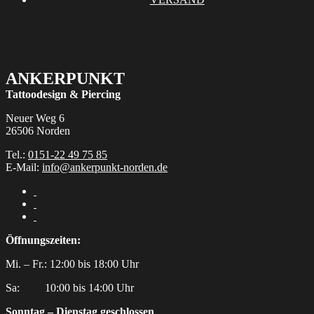
werden
ANKERPUNKT
Tattoodesign & Piercing
Neuer Weg 6
26506 Norden
Tel.:
0151-22 49 75 85
E-Mail:
info@ankerpunkt-norden.de
Öffnungszeiten:
Mi. – Fr.: 12:00 bis 18:00 Uhr
Sa:‎ ‎ ‎ ‎ ‎ ‎ ‎ ‎ ‎ 10:00 bis 14:00 Uhr
Sonntag – Dienstag geschlossen