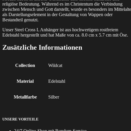
religiöse Bedeutung. Während es im Christentum die Verbindung
zwischen Mensch und Gott darstellt, wurde es besonders im Mittelalte
als Darstellungselement in der Gestaltung von Wappen oder
Bestandteil genutzt.
Unser Steel Cross L Anhänger ist aus hochwertigem rostfreiem
Edelstahl hergestellt und hat Maße von ca. 8.0 cm x 5.7 cm mit Öse.
Zusätzliche Informationen
Collection
Wildcat
Material
Edelstahl
Metallfarbe
Silber
UNSERE VORTEILE
24/7 Online-Shop mit Rundum-Service