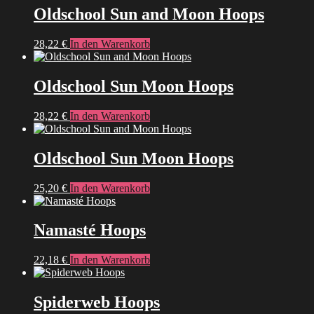
Oldschool Sun and Moon Hoops
28,22
€
In den Warenkorb
Oldschool Sun Moon Hoops
28,22
€
In den Warenkorb
Oldschool Sun Moon Hoops
25,20
€
In den Warenkorb
Namasté Hoops
22,18
€
In den Warenkorb
Spiderweb Hoops