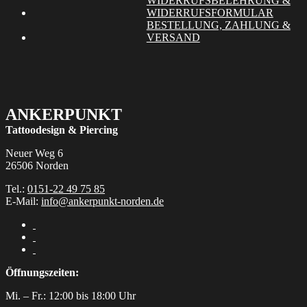
WIDERRUFSBELEHRUNG &
der
WIDERRUFSFORMULAR
Produktseite
BESTELLUNG, ZAHLUNG &
gewählt
VERSAND
werden
ANKERPUNKT
Tattoodesign & Piercing
Neuer Weg 6
26506 Norden
Tel.:
0151-22 49 75 85
E-Mail:
info@ankerpunkt-norden.de
Öffnungszeiten:
Mi. – Fr.: 12:00 bis 18:00 Uhr