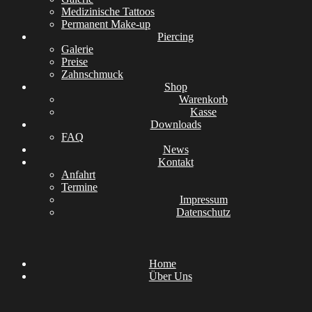
Medizinische Tattoos
Permanent Make-up
Piercing
Galerie
Preise
Zahnschmuck
Shop
Warenkorb
Kasse
Downloads
FAQ
News
Kontakt
Anfahrt
Termine
Impressum
Datenschutz
Home
Über Uns