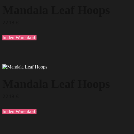
Mandala Leaf Hoops
22,18
€
In den Warenkorb
Mandala Leaf Hoops
22,18
€
In den Warenkorb