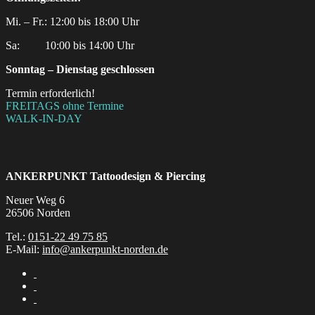
Mi. – Fr.: 12:00 bis 18:00 Uhr
Sa:‎ ‎ ‎ ‎ ‎ ‎ ‎ ‎ ‎ 10:00 bis 14:00 Uhr
Sonntag – Dienstag geschlossen
Termin erforderlich!
FREITAGS ohne Termine
WALK-IN-DAY
ANKERPUNKT
Tattoodesign & Piercing
Neuer Weg 6
26506 Norden
Tel.:
0151-22 49 75 85
E-Mail:
info@ankerpunkt-norden.de