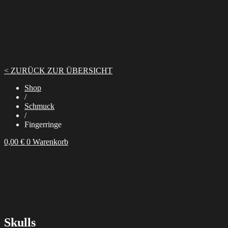
< ZURÜCK ZUR ÜBERSICHT
Shop
/
Schmuck
/
Fingerringe
0,00
€
0
Warenkorb
Skulls