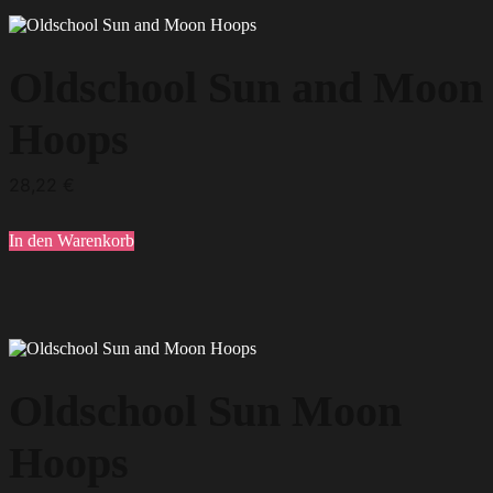
Oldschool Sun and Moon
Hoops
28,22
€
In den Warenkorb
Oldschool Sun Moon
Hoops