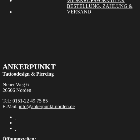
WIDERRUFSFORMULAR
BESTELLUNG, ZAHLUNG &
VERSAND
ANKERPUNKT
Tattoodesign & Piercing
Neuer Weg 6
26506 Norden
Tel.:
0151-22 49 75 85
E-Mail:
info@ankerpunkt-norden.de
Öffnungszeiten: