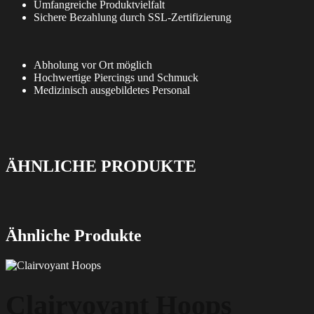
Umfangreiche Produktvielfalt
Sichere Bezahlung durch SSL-Zertifizierung
Abholung vor Ort möglich
Hochwertige Piercings und Schmuck
Medizinisch ausgebildetes Personal
ÄHNLICHE PRODUKTE
Ähnliche Produkte
Dieses
Produkt
weist
Clairvoyant Hoops
mehrere