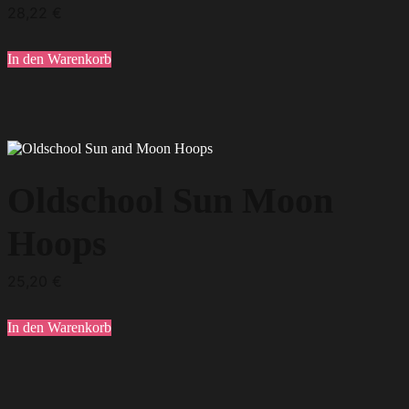
28,22
€
In den Warenkorb
Oldschool Sun Moon
Hoops
25,20
€
In den Warenkorb